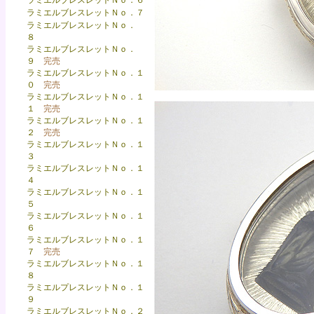
ラミエルブレスレットＮｏ．６
ラミエルブレスレットＮｏ．７
ラミエルブレスレットＮｏ．
８
ラミエルブレスレットＮｏ．
９
完売
ラミエルブレスレットＮｏ．１
０
完売
ラ
ミエルブレスレットＮｏ．１
１
完売
ラミエルブレスレットＮｏ．１
２
完売
ラミエルブレスレットＮｏ．１
３
ラミエルブレスレットＮｏ．１
４
ラミエルブレスレットＮｏ．１
５
ラミエルブレスレットＮｏ．１
６
ラミエルブレスレットＮｏ．１
７
完売
ラミエルブレスレットＮｏ．１
８
ラミエルプレスレットＮｏ．１
９
ラミエルブレスレットＮｏ．２