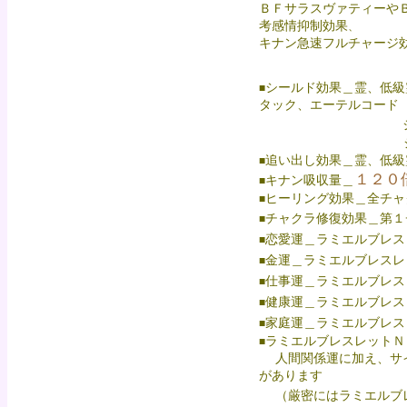
ＢＦサラスヴァティーや
考感情抑制効果
、
キナン急速フルチャージ
シールド効果＿霊、低級
■
タック、エーテルコード
シールドの範
追い出し効果＿霊、低級
■
１２０
キナン吸収量＿
■
ヒーリング効果＿全チャ
■
チャクラ修復効果＿第１
■
恋愛運＿ラミエルブレス
■
金運＿ラミエルブレスレ
■
仕事運＿ラミエルブレス
■
健康運＿ラミエルブレス
■
家庭運＿ラミエルブレス
■
ラミエルブレスレットＮ
■
人間関係運に加え、サイ
があります
（厳密にはラミエルブ