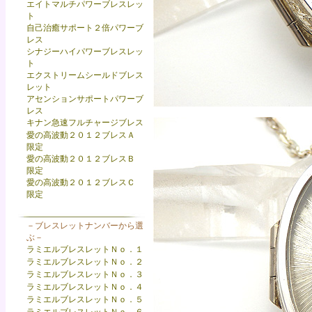
エイトマルチパワーブレスレッ
ト
自己治癒サポート２倍パワーブ
レス
シナジーハイパワーブレスレッ
ト
エクストリームシールドブレス
レット
アセンションサポートパワーブ
レス
キナン急速フルチャージブレス
愛の高波動２０１２ブレスＡ
限定
愛の高波動２０１２ブレスＢ
限定
愛の高波動２０１２ブレスＣ
限定
－ブレスレットナンバーから選
ぶ－
ラミエルブレスレットＮｏ．１
ラミエルブレスレットＮｏ．２
ラミエルブレスレットＮｏ．３
ラミエルブレスレットＮｏ．４
ラミエルブレスレットＮｏ．５