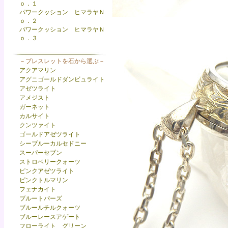
ｏ．１
パワークッション ヒマラヤＮ
ｏ．２
パワークッション ヒマラヤＮ
ｏ．３
－ブレスレットを石から選ぶ－
アクアマリン
アグニゴールドダンビュライト
アゼツライト
アメジスト
ガーネット
カルサイト
クンツァイト
ゴールドアゼツライト
シーブルーカルセドニー
スーパーセブン
ストロベリークォーツ
ピンクアゼツライト
ピンクトルマリン
フェナカイト
ブルートパーズ
ブルールチルクォーツ
ブルーレースアゲート
フローライト グリーン