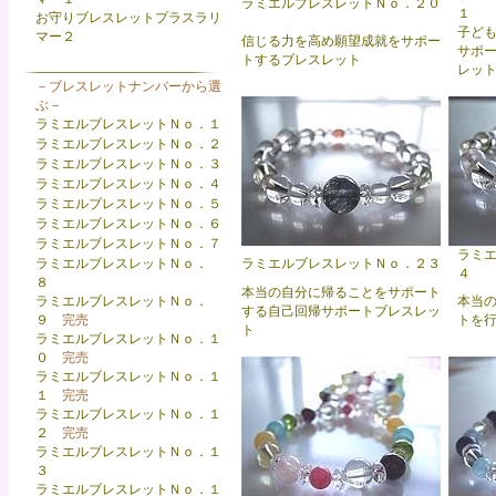
ラミエルブレスレットＮｏ．２０
１
お守りブレスレットプラスラリ
子ど
マー２
信じる力を高め願望成就をサポー
サポ
トするブレスレット
レッ
－ブレスレットナンバーから選
ぶ－
ラミエルブレスレットＮｏ．１
ラミエルブレスレットＮｏ．２
ラミエルブレスレットＮｏ．３
ラミエルブレスレットＮｏ．４
ラミエルブレスレットＮｏ．５
ラミエルブレスレットＮｏ．６
ラミエルブレスレットＮｏ．７
ラミ
ラミエルブレスレットＮｏ．
ラミエルブレスレットＮｏ．２３
４
８
本当の自分に帰ることをサポート
ラミエルブレスレットＮｏ．
本当
する自己回帰サポートブレスレッ
９
完売
トを
ト
ラミエルブレスレットＮｏ．１
０
完売
ラ
ミエルブレスレットＮｏ．１
１
完売
ラミエルブレスレットＮｏ．１
２
完売
ラミエルブレスレットＮｏ．１
３
ラミエルブレスレットＮｏ．１