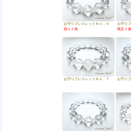
お守りブレスレットＮｏ．４
お守り
残り２個
限定２
お守りブレスレットＮｏ．７
お守り