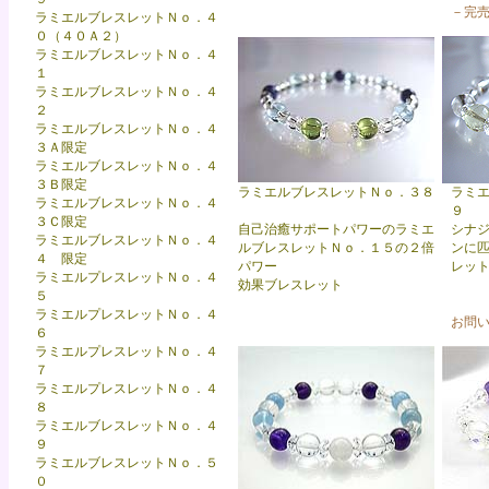
－完
ラミエルブレスレットＮｏ．４
０
（４０Ａ２）
ラミエルブレスレットＮｏ．４
１
ラミエルブレスレットＮｏ．４
２
ラミエルブレスレットＮｏ．４
３Ａ限定
ラミエルブレスレットＮｏ．４
３Ｂ限定
ラミエルブレスレットＮｏ．３８
ラミ
ラミエルブレスレットＮｏ．４
９
３Ｃ限定
自己治癒サポートパワーのラミエ
シナ
ラミエルブレスレットＮｏ．４
ルブレスレットＮｏ．１５の２倍
ンに
４ 限定
パワー
レッ
ラミエルプレスレットＮｏ．４
効果ブレスレット
５
ラミエルプレスレットＮｏ．４
お問
６
ラミエルプレスレットＮｏ．４
７
ラミエルプレスレットＮｏ．４
８
ラミエルブレスレットＮｏ．４
９
ラミエルブレスレットＮｏ．５
０