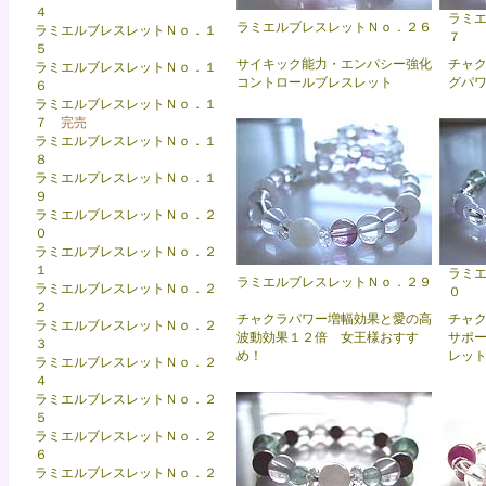
４
ラミ
ラミエルブレスレットＮｏ．２６
ラミエルブレスレットＮｏ．１
７
５
サイキック能力・エンパシー強化
チャ
ラミエルブレスレットＮｏ．１
コントロールブレスレット
グパ
６
ラミエルブレスレットＮｏ．１
７
完売
ラミエルブレスレットＮｏ．１
８
ラミエルプレスレットＮｏ．１
９
ラミエルブレスレットＮｏ．２
０
ラミエルブレスレットＮｏ．２
１
ラミ
ラミエルブレスレットＮｏ．２９
ラミエルブレスレットＮｏ．２
０
２
チャクラパワー増幅効果と愛の高
チャ
ラミエルブレスレットＮｏ．２
波動効果１２倍 女王様おすす
サポ
３
め！
レッ
ラミエルブレスレットＮｏ．２
４
ラミエルブレスレットＮｏ．２
５
ラミエルブレスレットＮｏ．２
６
ラミエルブレスレットＮｏ．２