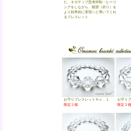
た、ネガティブ思考抑制・ヒーリ
ングをしながら、願望（祈り）を
より効率的に実現へと導いてくれ
るブレスレット
お守りブレスレットＮｏ．１
お守り
限定２個
限定２