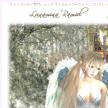
ライトワーカー専門ショップ ラミエルパワーストーンブレスレ
－ 