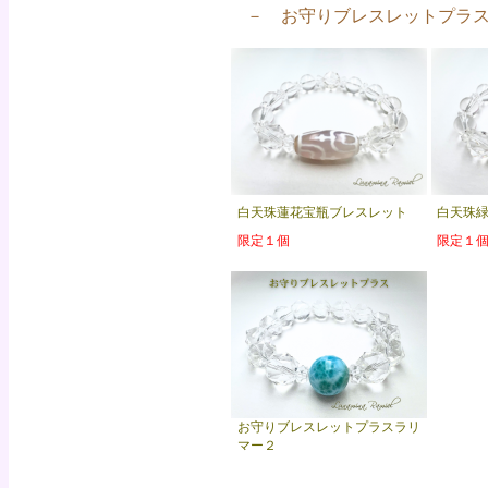
－ お守りブレスレットプラ
白天珠蓮花宝瓶ブレスレット
白天珠
限定１個
限定１
お守りブレスレットプラスラリ
マー２