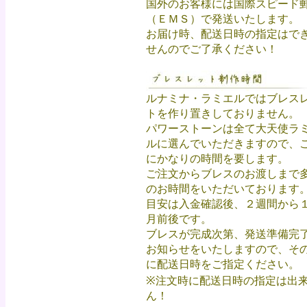
国外のお客様には国際スピード
（ＥＭＳ）で発送いたします。
お届け時、配送日時の指定はで
せんのでご了承ください！
ルナミナ・ラミエルではブレス
トを作り置きしておりません。
パワーストーンは全て大天使ラ
ルに選んでいただきますので、
にかなりの時間を要します。
ご注文からブレスのお渡しまで
のお時間をいただいております
目安は入金確認後、２週間から
月前後です。
ブレスが完成次第、発送準備完
お知らせをいたしますので、そ
に配送日時をご指定ください。
※注文時に配送日時の指定は出
ん！