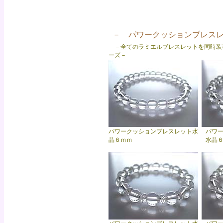
－ パワークッションブレス
－全てのラミエルブレスレットを同時装
ーズ－
パワークッションブレスレット水
パワ
晶６ｍｍ
水晶