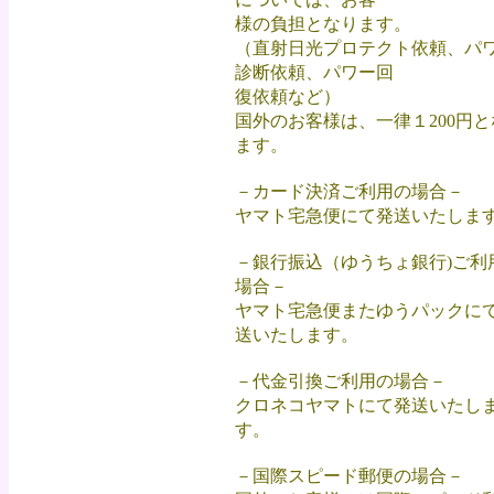
様の負担となります。
（直射日光プロテクト依頼、パ
診断依頼、パワー回
復依頼など）
国外のお客様は、一律１200円と
ます。
－カード決済ご利用の場合－
ヤマト宅急便にて発送いたしま
－銀行振込（ゆうちょ銀行)ご利
場合－
ヤマト宅急便またゆうパックに
送いたします。
－代金引換ご利用の場合－
クロネコヤマトにて発送いたし
す。
－国際スピード郵便の場合－