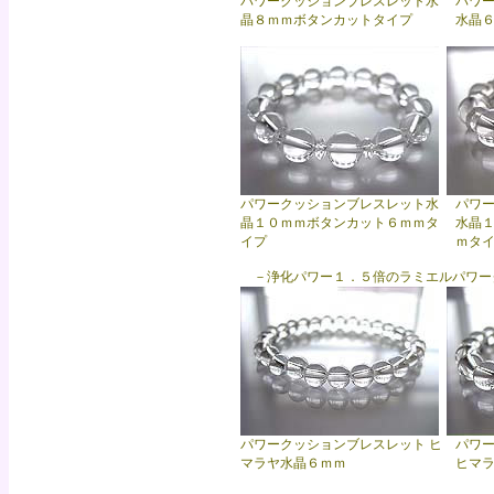
パワークッションブレスレット水
パワ
晶８ｍｍボタンカットタイプ
水晶
パワークッションブレスレット水
パワ
晶１０ｍｍボタンカット６ｍｍタ
水晶
イプ
ｍタ
－浄化パワー１．５倍のラミエルパワーク
パワークッションブレスレット ヒ
パワ
マラヤ水晶６ｍｍ
ヒマ