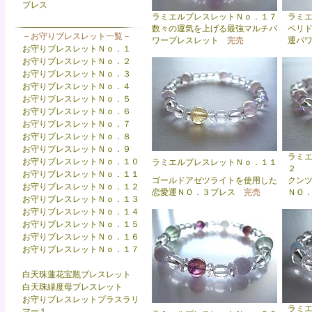
ブレス
ラミエルブレスレットＮｏ．１７
ラミ
数々の運気を上げる最強マルチパ
ペリ
－お守りブレスレット一覧－
ワーブレスレット
完売
運パ
お守りブレスレットＮｏ．１
お守りブレスレットＮｏ．２
お守りブレスレットＮｏ．３
お守りブレスレットＮｏ．４
お守りブレスレットＮｏ．５
お守りブレスレットＮｏ．６
お守りブレスレットＮｏ．７
お守りブレスレットＮｏ．８
お守りブレスレットＮｏ．９
ラミ
お守りブレスレットＮｏ．１０
ラ
ミエルブレスレットＮｏ．１１
２
お守りブレスレットＮｏ．１１
ゴールドアゼツライトを使用した
クン
お守りブレスレットＮｏ．１２
恋愛運ＮＯ．３ブレス
完売
ＮＯ
お守りブレスレットＮｏ．１３
お守りブレスレットＮｏ．１４
お守りブレスレットＮｏ．１５
お守りブレスレットＮｏ．１６
お守りブレスレットＮｏ．１７
白天珠蓮花宝瓶ブレスレット
白天珠緑度母ブレスレット
お守りブレスレットプラスラリ
ラミ
マー１