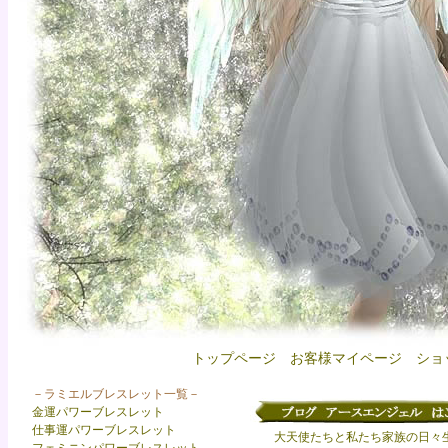
トップページ
お客様マイページ
ショ
－ラミエルブレスレット一覧－
金運パワーブレスレット
仕事運パワーブレスレット
大天使たちと私たち家族の日々生活や