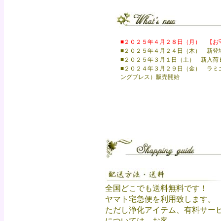
■
２０２５年４月２８日（月） 【お
■
２０２５年４月２４日（木） 新登
■
２０２５年３月１日（土） 新入荷
■
２０２４年３月２９日（金） ラミ
ングブレス）販売開始
全国どこでも送料無料です！
ヤマト宅急便を利用致します。
ただし浄化アイテム、有料サー
については、お客